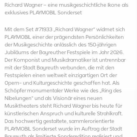
Richard Wagner – eine musikgeschichtliche Ikone als
exklusives PLAYMOBIL Sonderset
Mit dem Set #71933 „Richard Wagner“ widmet sich
PLAYMOBIL einer der prägendsten Persönlichkeiten
der Musikgeschichte anlässlich des 150‑jährigen
Jubiläums der Bayreuther Festspiele im Jahr 2026.
Der Komponist und Musikdramatiker ist untrennbar
mit der Stadt Bayreuth verbunden, die mit den
Festspielen einen weltweit einzigartigen Ort der
Opern- und Kulturgeschichte geschaffen hat. Als
Schöpfer monumentaler Werke wie des „Ring des
Nibelungen“ und als Visionär eines neuen
Musiktheaters steht Richard Wagner bis heute für
künstlerischen Anspruch und kulturelle Strahlkraft.
Das hochwertig gestaltete, sammlerorientierte
PLAYMOBIL Sonderset wurde im Auftrag der Stadt
Bayreuth als limitierte Sonderedition realisiert und