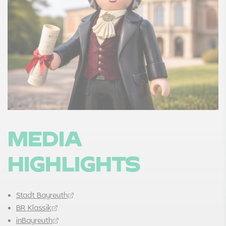
MEDIA
HIGHLIGHTS
Stadt Bayreuth
BR Klassik
inBayreuth