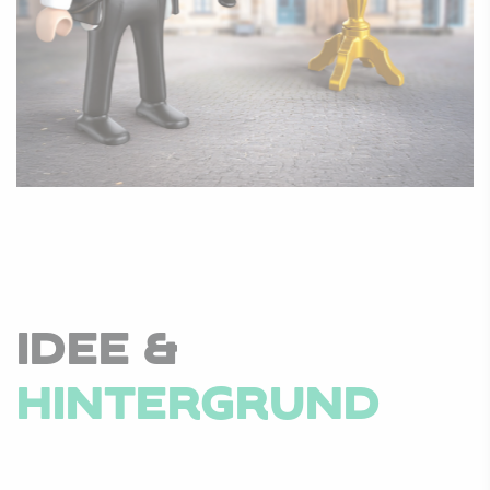
IDEE &
HINTERGRUND