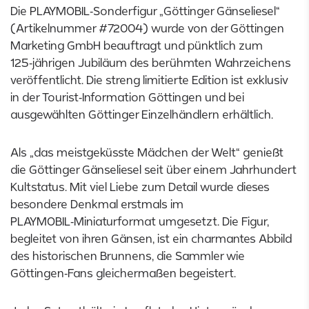
Die PLAYMOBIL‑Sonderfigur „Göttinger Gänseliesel“
(Artikelnummer #72004) wurde von der Göttingen
Marketing GmbH beauftragt und pünktlich zum
125‑jährigen Jubiläum des berühmten Wahrzeichens
veröffentlicht. Die streng limitierte Edition ist exklusiv
in der Tourist‑Information Göttingen und bei
ausgewählten Göttinger Einzelhändlern erhältlich.
Als „das meistgeküsste Mädchen der Welt“ genießt
die Göttinger Gänseliesel seit über einem Jahrhundert
Kultstatus. Mit viel Liebe zum Detail wurde dieses
besondere Denkmal erstmals im
PLAYMOBIL‑Miniaturformat umgesetzt. Die Figur,
begleitet von ihren Gänsen, ist ein charmantes Abbild
des historischen Brunnens, die Sammler wie
Göttingen‑Fans gleichermaßen begeistert.