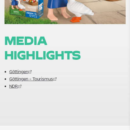
MEDIA
HIGHLIGHTS
Göttingen
Göttingen - Tourismus
NDR